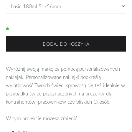
DODAJ DO KOSZYKA
Wyróżnij swoją markę za pomocą personalizowanych
naklejek. Personalizowane naklejki podkreślą
wyjątkowość Twoich świec, sprawdzą się też idealnie w
przypadku świec przeznaczonych na prezenty dla
kontrahentów, pracowników czy bliskich Ci osób.
W tym projekcie możesz zmienić:
logo