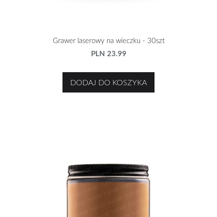
Grawer laserowy na wieczku - 30szt
PLN 23.99
DODAJ DO KOSZYKA