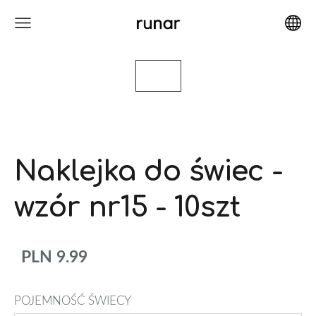
Naklejka do świec -
wzór nr15 - 10szt
PLN 9.99
POJEMNOŚĆ ŚWIECY