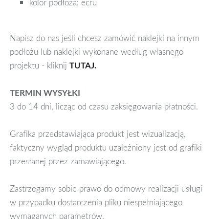
kolor podłoża: ecru
Napisz do nas jeśli chcesz zamówić naklejki na innym
podłożu lub naklejki wykonane według własnego
projektu - kliknij
TUTAJ.
TERMIN WYSYŁKI
3 do 14 dni, licząc od czasu zaksięgowania płatności.
Grafika przedstawiająca produkt jest wizualizacją,
faktyczny wygląd produktu uzależniony jest od grafiki
przesłanej przez zamawiającego.
Zastrzegamy sobie prawo do odmowy realizacji usługi
w przypadku dostarczenia pliku niespełniającego
wymaganych parametrów.