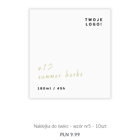
Naklejka do świec - wzór nr5 - 10szt
PLN 9.99