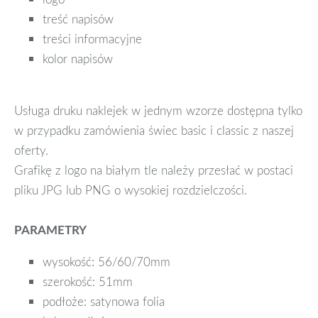
treść napisów
treści informacyjne
kolor napisów
Usługa druku naklejek w jednym wzorze dostępna tylko
w przypadku zamówienia świec basic i classic z naszej
oferty.
Grafikę z logo na białym tle należy przesłać w postaci
pliku JPG lub PNG o wysokiej rozdzielczości.
PARAMETRY
wysokość: 56/60/70mm
szerokość: 51mm
podłoże: satynowa folia