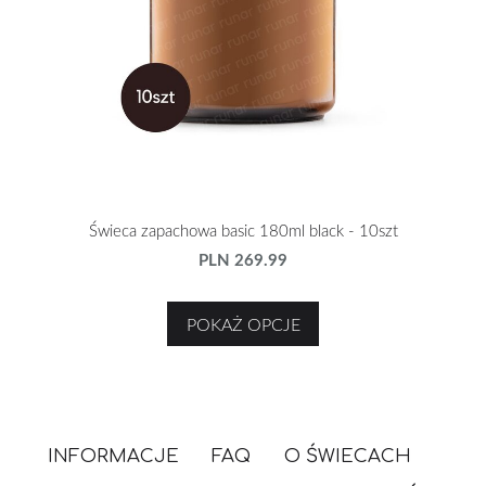
Świeca zapachowa basic 180ml black - 10szt
PLN 269.99
POKAŻ OPCJE
INFORMACJE
FAQ
O ŚWIECACH