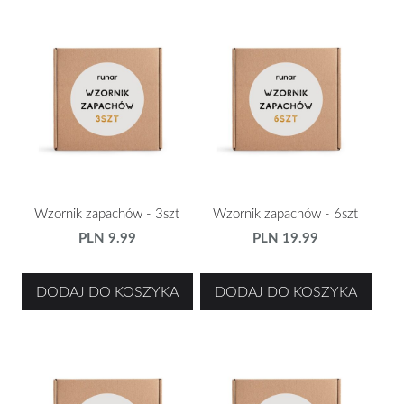
Wzornik zapachów - 3szt
Wzornik zapachów - 6szt
PLN 9.99
PLN 19.99
DODAJ DO KOSZYKA
DODAJ DO KOSZYKA