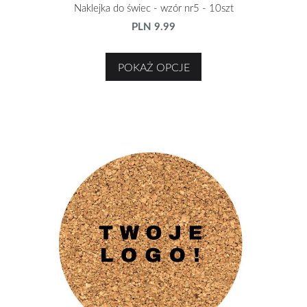
Naklejka do świec - wzór nr5 - 10szt
PLN 9.99
POKAŻ OPCJE