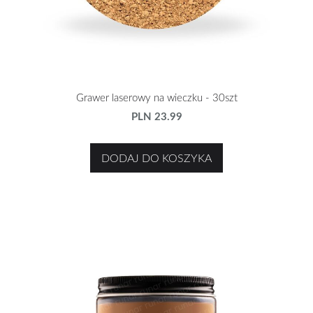
Grawer laserowy na wieczku - 30szt
PLN 23.99
DODAJ DO KOSZYKA