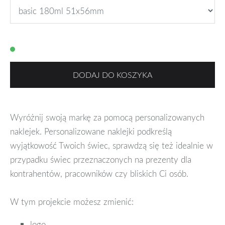
DODAJ DO KOSZYKA
Wyróżnij swoją markę za pomocą personalizowanych
naklejek. Personalizowane naklejki podkreślą
wyjątkowość Twoich świec, sprawdzą się też idealnie w
przypadku świec przeznaczonych na prezenty dla
kontrahentów, pracowników czy bliskich Ci osób.
W tym projekcie możesz zmienić:
logo