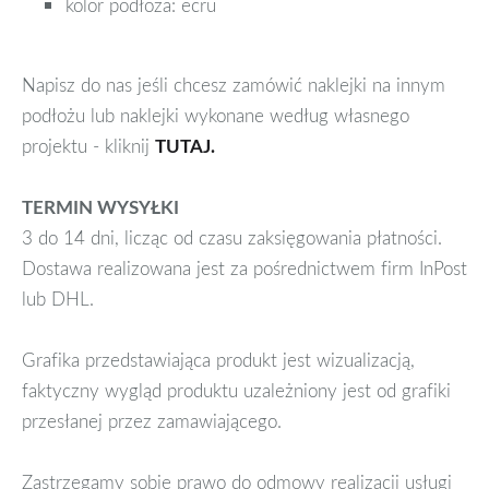
kolor podłoża: ecru
Napisz do nas jeśli chcesz zamówić naklejki na innym
podłożu lub naklejki wykonane według własnego
projektu - kliknij
TUTAJ.
TERMIN WYSYŁKI
3 do 14 dni, licząc od czasu zaksięgowania płatności.
Dostawa realizowana jest za pośrednictwem firm InPost
lub DHL.
Grafika przedstawiająca produkt jest wizualizacją,
faktyczny wygląd produktu uzależniony jest od grafiki
przesłanej przez zamawiającego.
Zastrzegamy sobie prawo do odmowy realizacji usługi