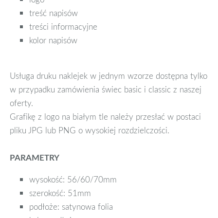
treść napisów
treści informacyjne
kolor napisów
Usługa druku naklejek w jednym wzorze dostępna tylko
w przypadku zamówienia świec basic i classic z naszej
oferty.
Grafikę z logo na białym tle należy przesłać w postaci
pliku JPG lub PNG o wysokiej rozdzielczości.
PARAMETRY
wysokość: 56/60/70mm
szerokość: 51mm
podłoże: satynowa folia