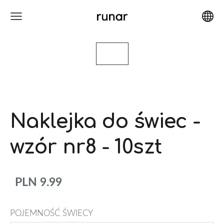
Naklejka do świec -
wzór nr8 - 10szt
PLN 9.99
POJEMNOŚĆ ŚWIECY