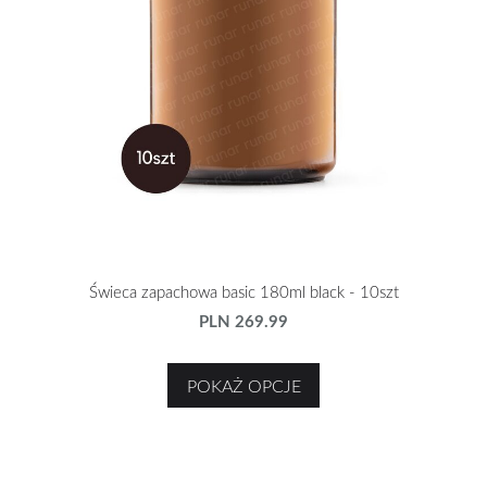
Świeca zapachowa basic 180ml black - 10szt
PLN 269.99
POKAŻ OPCJE