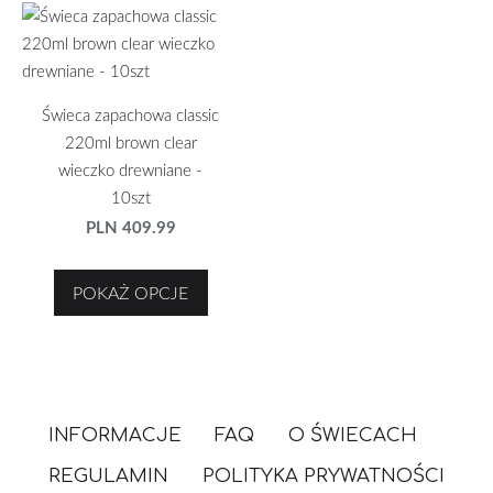
Świeca zapachowa classic
220ml brown clear
wieczko drewniane -
10szt
PLN 409.99
POKAŻ OPCJE
INFORMACJE
FAQ
O ŚWIECACH
REGULAMIN
POLITYKA PRYWATNOŚCI