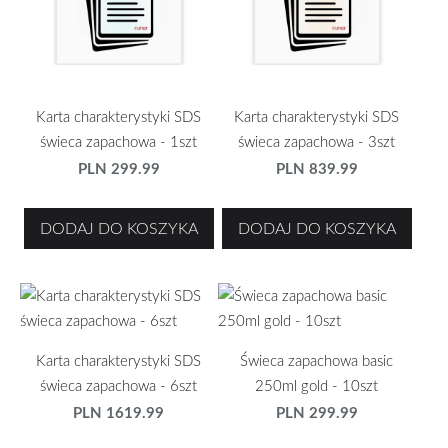
Karta charakterystyki SDS
Karta charakterystyki SDS
świeca zapachowa - 1szt
świeca zapachowa - 3szt
PLN 299.99
PLN 839.99
DODAJ DO KOSZYKA
DODAJ DO KOSZYKA
Karta charakterystyki SDS
Świeca zapachowa basic
świeca zapachowa - 6szt
250ml gold - 10szt
PLN 1619.99
PLN 299.99