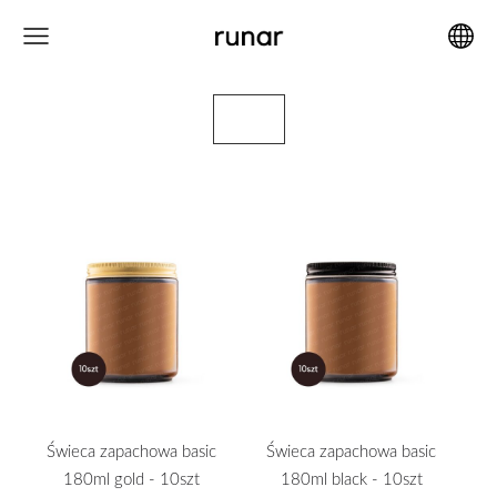
Świeca zapachowa basic
Świeca zapachowa basic
180ml gold - 10szt
180ml black - 10szt