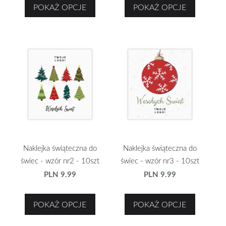
POKAŻ OPCJE
POKAŻ OPCJE
Naklejka świąteczna do
Naklejka świąteczna do
świec - wzór nr2 - 10szt
świec - wzór nr3 - 10szt
PLN 9.99
PLN 9.99
POKAŻ OPCJE
POKAŻ OPCJE