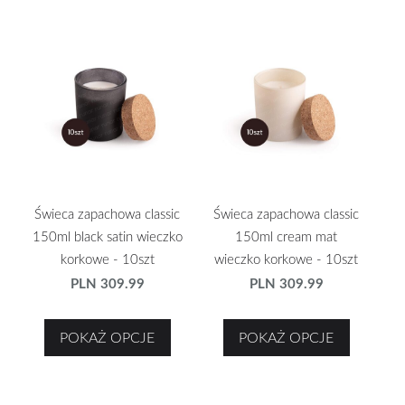
Świeca zapachowa classic
Świeca zapachowa classic
150ml black satin wieczko
150ml cream mat
korkowe - 10szt
wieczko korkowe - 10szt
PLN 309.99
PLN 309.99
POKAŻ OPCJE
POKAŻ OPCJE