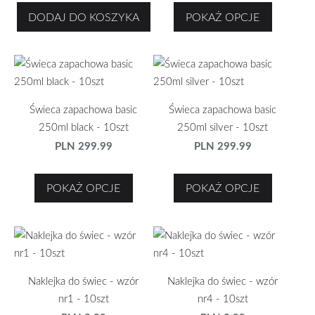
DODAJ DO KOSZYKA
POKAŻ OPCJE
Świeca zapachowa basic
Świeca zapachowa basic
250ml black - 10szt
250ml silver - 10szt
PLN 299.99
PLN 299.99
POKAŻ OPCJE
POKAŻ OPCJE
Naklejka do świec - wzór
Naklejka do świec - wzór
nr1 - 10szt
nr4 - 10szt