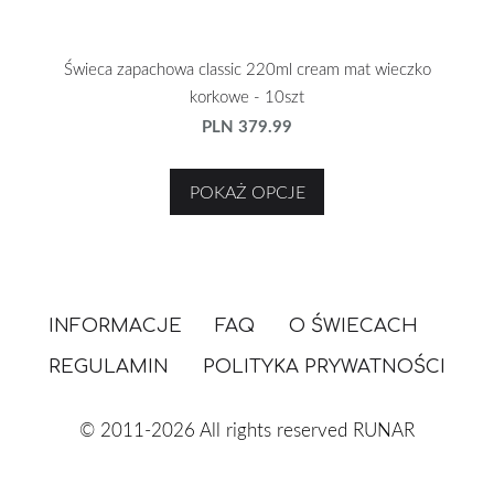
Świeca zapachowa classic 220ml cream mat wieczko
korkowe - 10szt
PLN 379.99
POKAŻ OPCJE
INFORMACJE
FAQ
O ŚWIECACH
REGULAMIN
POLITYKA PRYWATNOŚCI
© 2011-2026 All rights reserved RUNAR