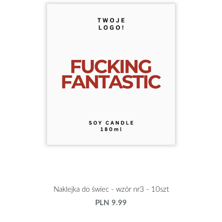
Naklejka do świec - wzór nr3 - 10szt
PLN 9.99