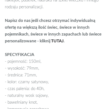
rodzaju personalizacji.
Napisz do nas jeśli chcesz otrzymać indywidualną
ofertę na większą ilość świec, świece w innych
pojemnikach, świece w innych zapachach lub świece
personalizowane - kliknij
TUTAJ
.
SPECYFIKACJA
- pojemność: 150ml,
- wysokość: 79mm,
- średnica: 71mm,
- kolor: czarny satynowy,
- czas palenia: do 40h,
- naturalny wosk sojowy,
- bawełniany knot,
- kompozycja zapachowa.