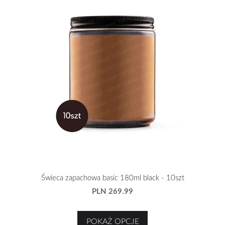
Świeca zapachowa basic 180ml black - 10szt
PLN 269.99
POKAŻ OPCJE