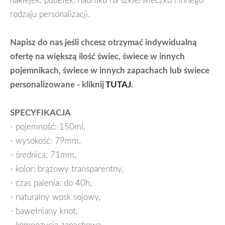
rodzaju personalizacji.
Napisz do nas jeśli chcesz otrzymać indywidualną
ofertę na większą ilość świec, świece w innych
pojemnikach, świece w innych zapachach lub świece
personalizowane - kliknij
TUTAJ
.
SPECYFIKACJA
- pojemność: 150ml,
- wysokość: 79mm,
- średnica: 71mm,
- kolor: brązowy transparentny,
- czas palenia: do 40h,
- naturalny wosk sojowy,
- bawełniany knot,
- kompozycja zapachowa.